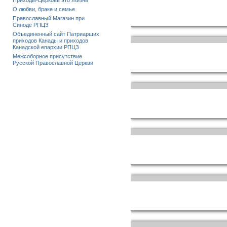
Приходы-Церковь это Жизнь
О любви, браке и семье
Православный Магазин при
Синоде РПЦЗ
Объединенный сайт Патриарших
приходов Канады и приходов
Канадской епархии РПЦЗ
Межсоборное присутствие
Русской Православной Церкви