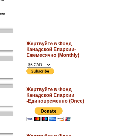
ена
Жертвуйте в Фонд
Канадской Епархии-
Ежемесячно (Monthly)
Жертвуйте в Фонд
Канадской Епархии
-Единовременно (Once)