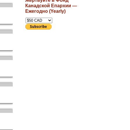
Жертвуйте в Фонд
Канадской Епархии —
Ежегодно (Yearly)