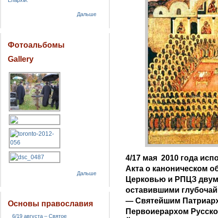
Епархіи.
Дальше
Фотоальбомы
Gallery
4/17 мая 2010 года исп
Акта о каноническом 
Дальше
Церковью и РПЦЗ двум
оставившими глубочай
— Святейшим Патриарх
Основы православия
Первоиерархом Русско
6/19 августа – Святое