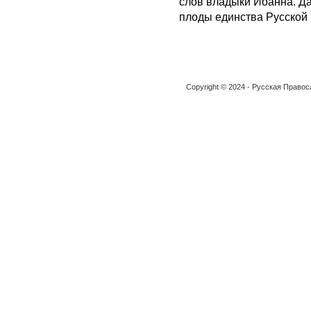
слов владыки Иоанна. Да
плоды единства Русской
Copyright © 2024 - Русская Право