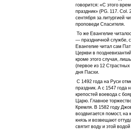
говорится: «С этого вре
праздник» (PG. 117. Col.
сентября за литургией чи
проповеди Спасителя.
То же Евангелие читалос
— праздничной службе, 
Евангелие читал сам Пат
Церкви в поздневизантий
кроме этого случая, лиш
(первое из 12 Страстных 
дня Пасхи.
С 1492 года на Руси отм
праздник. А с 1547 года 
крепостей воевода с боя
Царю. Главное торжеств
Кремля. В 1582 году Дж
воздвигается помост, на
князь и возвещают оттуд
святит воду и этой водой