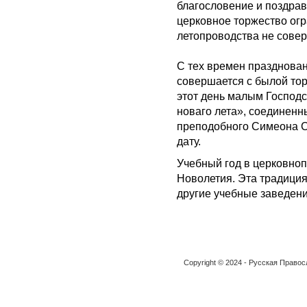
благословение и поздрав
церковное торжество огр
летопроводства не сове
С тех времен празднован
совершается с былой тор
этот день малым Господс
новаго лета», соединенн
преподобного Симеона Ст
дату.
Учебный год в церковноп
Новолетия. Эта традиция
другие учебные заведени
Copyright © 2024 - Русская Право