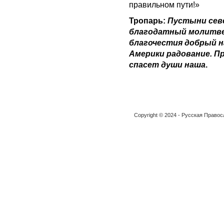
правильном пути!»
Тропарь:
Пустыни севе
благодатный молитве
благочестия добрый н
Америки радование. Пр
спасет души наша
.
Copyright © 2024 - Русская Право