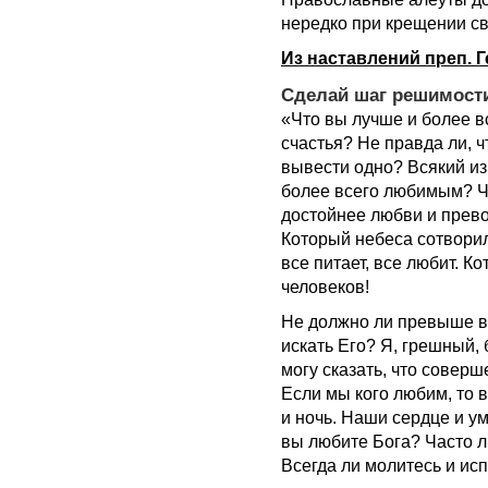
нередко при крещении св
Из наставлений преп. 
Cделай шаг решимост
«Что вы лучше и более в
счастья? Не правда ли, 
вывести одно? Всякий из 
более всего любимым? Ч
достойнее любви и прево
Который небеса сотворил 
все питает, все любит. 
человеков!
Не должно ли превыше вс
искать Его? Я, грешный, 
могу сказать, что совер
Если мы кого любим, то в
и ночь. Наши сердце и у
вы любите Бога? Часто л
Всегда ли молитесь и ис