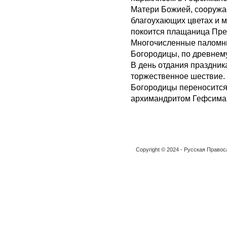
Матери Божией, сооружае
благоухающих цветах и 
покоится плащаница Пре
Многочисленные паломни
Богородицы, по древнему
В день отдания праздник
торжественное шествие.
Богородицы переносится
архимандритом Гефсима
Copyright © 2024 - Русская Право