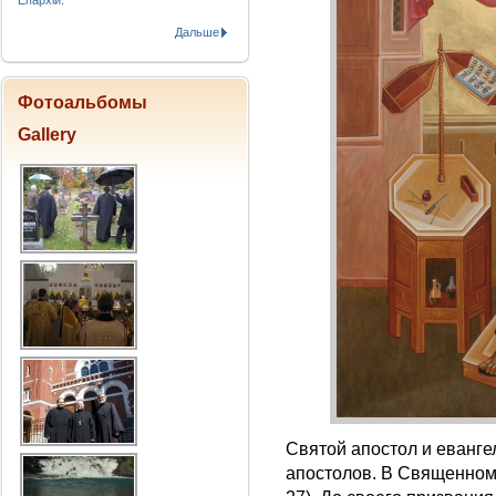
Епархіи.
Дальше
Фотоальбомы
Gallery
Святой апостол и еванге
апостолов. В Священном 