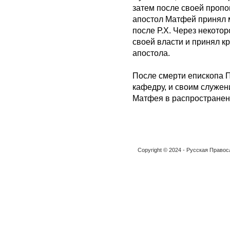
затем после своей пропов
апостол Матфей принял м
после Р.Х. Через некотор
своей власти и принял к
апостола.
После смерти епископа 
кафедру, и своим служен
Матфея в распространен
Copyright © 2024 - Русская Право