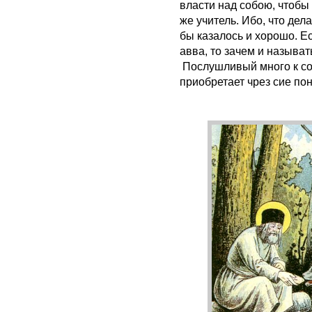
власти над собою, чтобы 
же учитель. Ибо, что дел
бы казалось и хорошо. Е
авва, то зачем и называт
Послушливый много к соз
приобретает чрез сие по