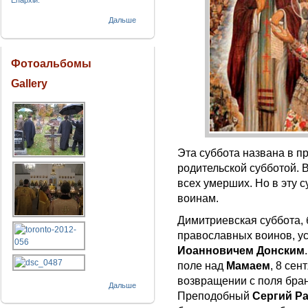
Епархіи.
Дальше
Фотоальбомы
Gallery
Эта суббота названа в 
родительской субботой. 
всех умерших. Но в эту 
воинам.
Димитриевская суббота,
православных воинов, у
Иоанновичем Донским
поле над
Мамаем
, 8 се
возвращении с поля бран
Дальше
Преподобный
Сергий Р