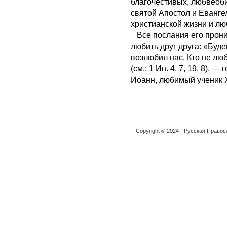
благочестивых, любвеоби
святой Апостол и Евангел
христианской жизни и люб
Все послания его прони
любить друг друга: «Буде
возлюбил нас. Кто не лю
(см.: 1 Ин. 4, 7, 19, 8), 
Иоанн, любимый ученик 
Copyright © 2024 - Русская Право