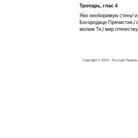
Тропарь, глас 4
Яко необоримую стену/ и 
Богородице Пречистая,/ 
молим Тя,/ мир отечеств
Copyright © 2024 - Русская Право