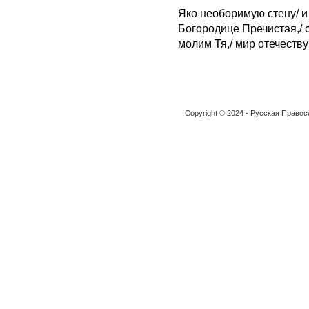
Яко необоримую стену/ и 
Богородице Пречистая,/ 
молим Тя,/ мир отечеств
Copyright © 2024 - Русская Право