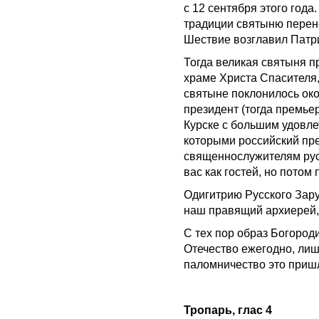
с 12 сентября этого года
традиции святыню перене
Шествие возглавил Патри
Тогда великая святыня пр
храме Христа Спасителя,
святыне поклонилось око
президент (тогда премье
Курске с большим удовле
которыми российский пре
священнослужителям русс
вас как гостей, но потом
Одигитрию Русского Зар
наш правящий архиерей,
С тех пор образ Богоро
Отечество ежегодно, лиш
паломничество это приш
Тропарь, глас 4