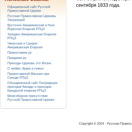
сентября 1833 года.
Официальный сайт Русской
Православной Церкви
Русская Православная Церковь
Заграницей
Восточно-Американская и Нью-
Йоркская Епархия РПЦЗ
Западно-Американская Епархия
РПЦЗ
Чикагская и Средне-
Американская Епархия
Православие.ру
Предание.ру
Приходы-Церковь это Жизнь
О любви, браке и семье
Православный Магазин при
Синоде РПЦЗ
Объединенный сайт Патриарших
приходов Канады и приходов
Канадской епархии РПЦЗ
Межсоборное присутствие
Русской Православной Церкви
Copyright © 2024 - Русская Право