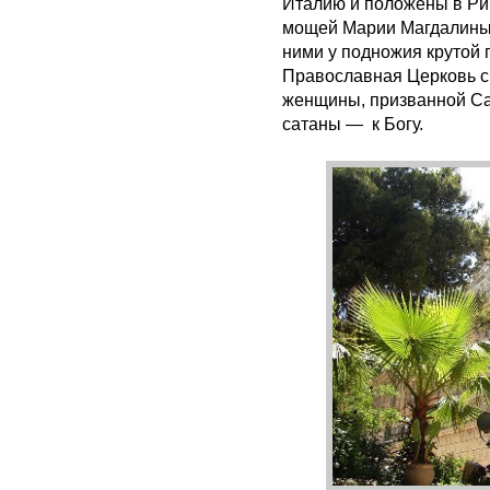
Италию и положены в Ри
мощей Марии Магдалины 
ними у подножия крутой 
Православная Церковь с
женщины, призванной Сам
сатаны — к Богу.