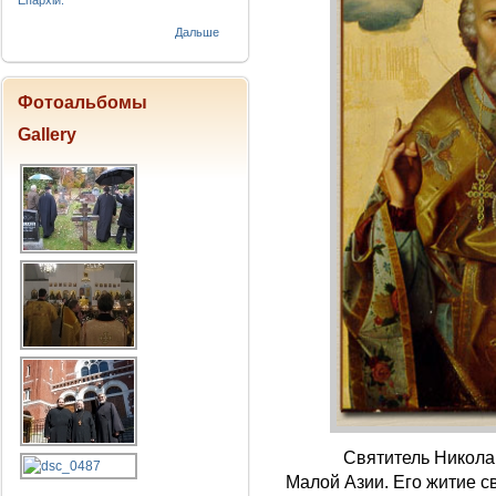
Епархіи.
Дальше
Фотоальбомы
Gallery
Святитель Николай роди
Малой Азии. Его житие с