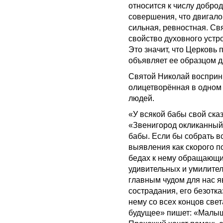
относится к числу доброд
совершения, что двигало 
сильная, ревностная. Св
свойство духовного устр
Это значит, что Церковь 
объявляет ее образцом 
Святой Николай восприн
олицетворённая в одном 
людей.
«У всякой бабы свой ска
«Звенигород окликанный»
бабы. Если бы собрать вс
выявления как скорого п
бедах к нему обращающи
удивительных и умилител
главным чудом для нас я
сострадания, его безотк
нему со всех концов све
будущее» пишет: «Малыш 