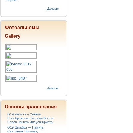
Епархіи.
Дальше
Фотоальбомы
Gallery
Дальше
Основы православия
6/19 августа – Святое
Преображение Господа Бога и
Спаса нашего Иисуса Христа.
6/19 Декабря — Память
Святителя Николая,