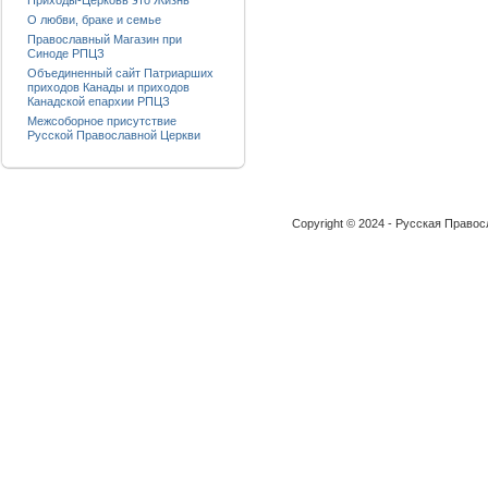
Приходы-Церковь это Жизнь
О любви, браке и семье
Православный Магазин при
Синоде РПЦЗ
Объединенный сайт Патриарших
приходов Канады и приходов
Канадской епархии РПЦЗ
Межсоборное присутствие
Русской Православной Церкви
Copyright © 2024 - Русская Право