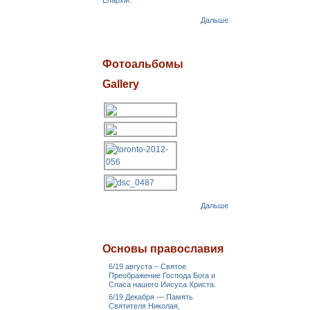
Епархіи.
Дальше
Фотоальбомы
Gallery
Дальше
Основы православия
6/19 августа – Святое
Преображение Господа Бога и
Спаса нашего Иисуса Христа.
6/19 Декабря — Память
Святителя Николая,