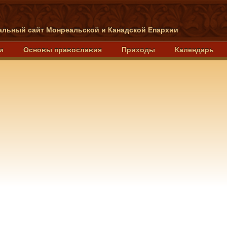
льный сайт Монреальской и Канадской Епархии
и
Основы православия
Приходы
Календарь