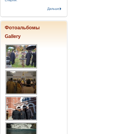
Епархіи.
Дальше
Фотоальбомы
Gallery