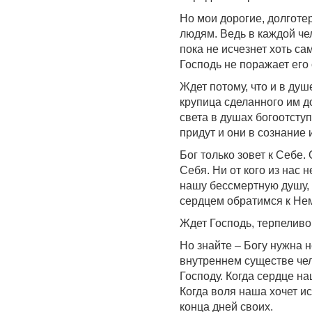
Но мои дорогие, долготе
людям. Ведь в каждой че
пока не исчезнет хоть с
Господь не поражает его 
Ждет потому, что и в душ
крупица сделанного им до
света в душах богоотступ
придут и они в сознание 
Бог только зовет к Себе.
Себя. Ни от кого из нас 
нашу бессмертную душу, 
сердцем обратимся к Нем
Ждет Господь, терпелив
Но знайте – Богу нужна н
внутреннем существе чел
Господу. Когда сердце на
Когда воля наша хочет и
конца дней своих.