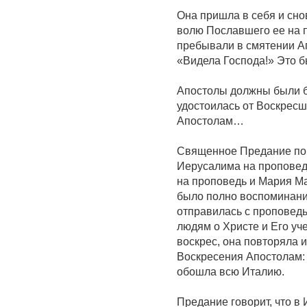
Она пришла в себя и сно
волю Пославшего ее на п
пребывали в смятении Ап
«Видела Господа!» Это б
Апостолы должны были б
удостоилась от Воскресш
Апостолам…
Священное Предание пове
Иерусалима на проповедь
на проповедь и Мария М
было полно воспоминани
отправилась с проповедь
людям о Христе и Его уче
воскрес, она повторяла и
Воскресения Апостолам: 
обошла всю Италию.
Предание говорит, что в