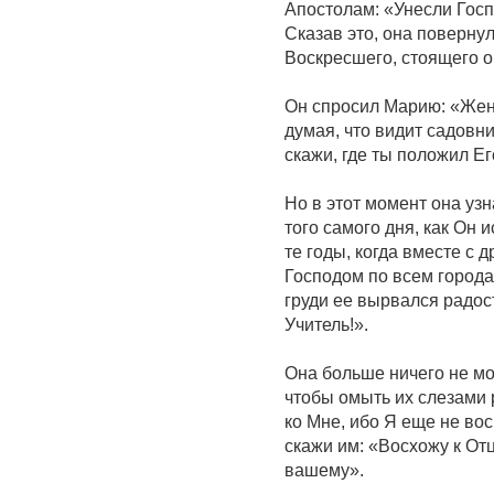
Апостолам: «Унесли Госпо
Сказав это, она повернул
Воскресшего, стоящего ок
Он спросил Марию: «Жен
думая, что видит садовни
скажи, где ты положил Его
Но в этот момент она узн
того самого дня, как Он 
те годы, когда вместе с
Господом по всем города
груди ее вырвался радост
Учитель!».
Она больше ничего не мо
чтобы омыть их слезами 
ко Мне, ибо Я еще не во
скажи им: «Восхожу к От
вашему».