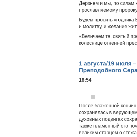
Дерзнем и мы, по силам 
прославляемому пророк
Будем просить угодника 
и молитву, и желание жи
«Величаем тя, святый пр
колеснице огненней пре
1 августа/19 июля 
Преподобного Сера
18:54
После блаженной кончины
сохранялась в верующем 
духовных подвигах сохра
также пламенный его поч
великим старцем о стяжа