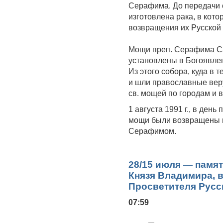
Серафима. До передачи 
изготовлена рака, в ко
возвращения их Русской
Мощи преп. Серафима Са
установлены в Богоявле
Из этого собора, куда в
и шли православные вер
св. мощей по городам и в
1 августа 1991 г., в ден
мощи были возвращены в
Серафимом.
28/15 июля — памя
Князя Владимира, 
Просветителя Русс
07:59