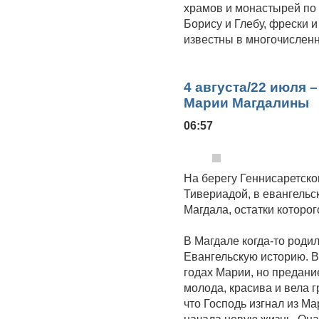
храмов и монастырей по
Борису и Глебу, фрески 
известны в многочислен
4 августа/22 июля 
Марии Магдалины
06:57
На берегу Геннисаретско
Тивериадой, в евангель
Магдала, остатки которог
В Магдале когда-то родил
Евангельскую историю. 
годах Марии, но предани
молода, красива и вела 
что Господь изгнал из М