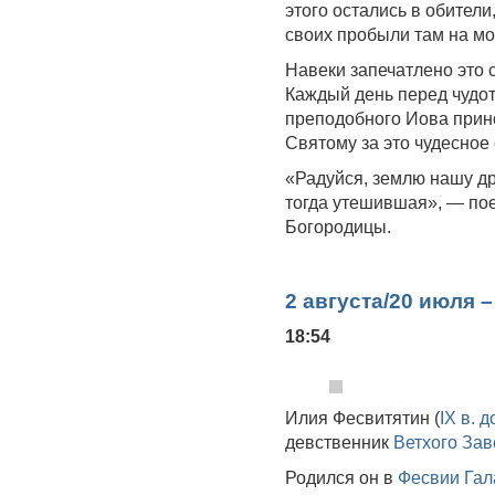
этого остались в обители
своих пробыли там на м
Навеки запечатлено это 
Каждый день перед чудот
преподобного Иова прин
Святому за это чудесное
«Радуйся, землю нашу д
тогда утешившая», — по
Богородицы.
2 августа/20 июля 
18:54
Илия Фесвитятин (
IX в. д
девственник
Ветхого Зав
Родился он в
Фесвии
Гал