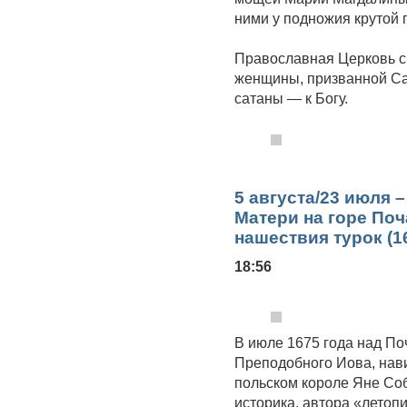
ними у подножия крутой 
Православная Церковь с
женщины, призванной Сам
сатаны — к Богу.
5 августа/23 июля 
Матери на горе Поч
нашествия турок (1
18:56
В июле 1675 года над П
Преподобного Иова, нави
польском короле Яне Соб
историка, автора «летоп