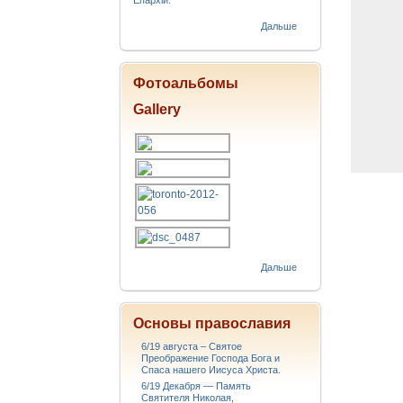
Епархіи.
Дальше
Фотоальбомы
Gallery
Дальше
Основы православия
6/19 августа – Святое
Преображение Господа Бога и
Спаса нашего Иисуса Христа.
6/19 Декабря — Память
Святителя Николая,