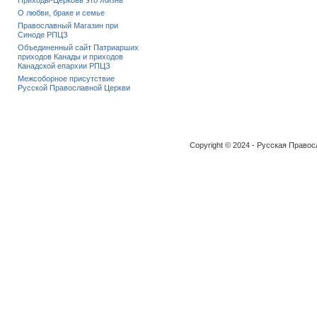
Приходы-Церковь это Жизнь
О любви, браке и семье
Православный Магазин при
Синоде РПЦЗ
Объединенный сайт Патриарших
приходов Канады и приходов
Канадской епархии РПЦЗ
Межсоборное присутствие
Русской Православной Церкви
Copyright © 2024 - Русская Право