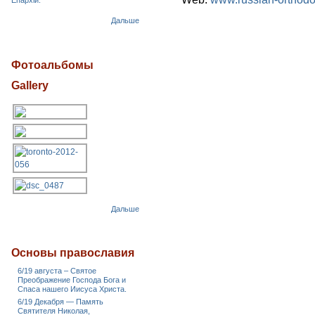
Епархіи.
Дальше
Фотоальбомы
Gallery
Дальше
Основы православия
6/19 августа – Святое
Преображение Господа Бога и
Спаса нашего Иисуса Христа.
6/19 Декабря — Память
Святителя Николая,