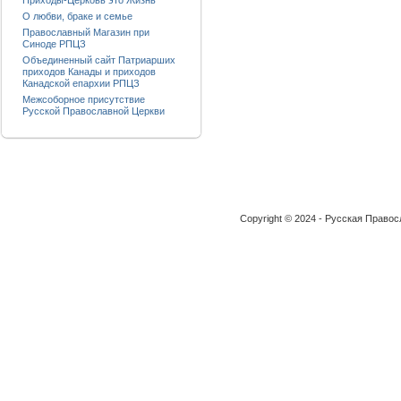
Приходы-Церковь это Жизнь
О любви, браке и семье
Православный Магазин при
Синоде РПЦЗ
Объединенный сайт Патриарших
приходов Канады и приходов
Канадской епархии РПЦЗ
Межсоборное присутствие
Русской Православной Церкви
Copyright © 2024 - Русская Право