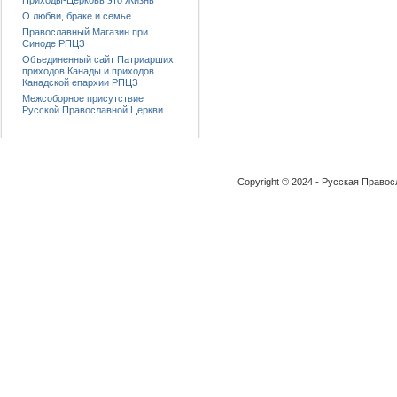
Приходы-Церковь это Жизнь
О любви, браке и семье
Православный Магазин при
Синоде РПЦЗ
Объединенный сайт Патриарших
приходов Канады и приходов
Канадской епархии РПЦЗ
Межсоборное присутствие
Русской Православной Церкви
Copyright © 2024 - Русская Право