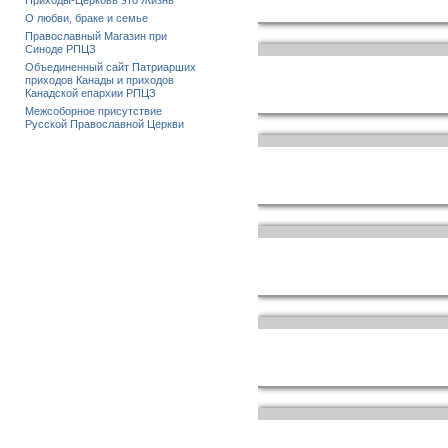
Приходы-Церковь это Жизнь
О любви, браке и семье
Православный Магазин при
Синоде РПЦЗ
Объединенный сайт Патриарших
приходов Канады и приходов
Канадской епархии РПЦЗ
Межсоборное присутствие
Русской Православной Церкви