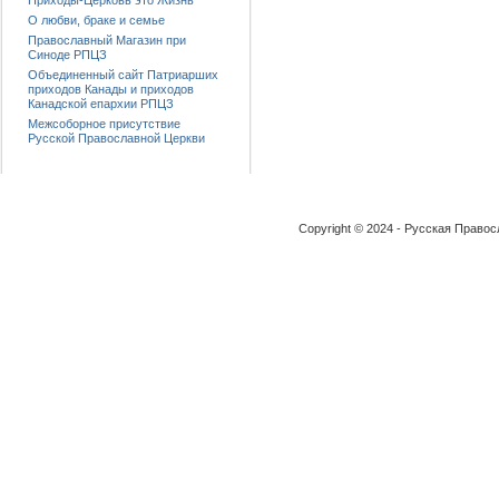
Приходы-Церковь это Жизнь
О любви, браке и семье
Православный Магазин при
Синоде РПЦЗ
Объединенный сайт Патриарших
приходов Канады и приходов
Канадской епархии РПЦЗ
Межсоборное присутствие
Русской Православной Церкви
Copyright © 2024 - Русская Право