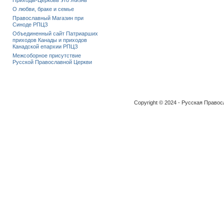
Приходы-Церковь это Жизнь
О любви, браке и семье
Православный Магазин при
Синоде РПЦЗ
Объединенный сайт Патриарших
приходов Канады и приходов
Канадской епархии РПЦЗ
Межсоборное присутствие
Русской Православной Церкви
Copyright © 2024 - Русская Право