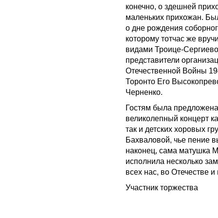
конечно, о здешней прихо
маленьких прихожан. Был
о дне рождения соборног
которому тотчас же вруч
видами Троице-Сергиево
представители организац
Отечественной Войны 194
Торонто Его Высокопрев
Черненко.
Гостям была предложена 
великолепный концерт ка
так и детских хоровых г
Бахваловой, чье пение в
наконец, сама матушка М
исполнила несколько зам
всех нас, во Отечестве и
Участник торжества