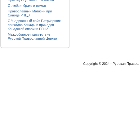
Приходы-Церковь это Жизнь
О любви, браке и семье
Православный Магазин при
Синоде РПЦЗ
Объединенный сайт Патриарших
приходов Канады и приходов
Канадской епархии РПЦЗ
Межсоборное присутствие
Русской Православной Церкви
Copyright © 2024 - Русская Право