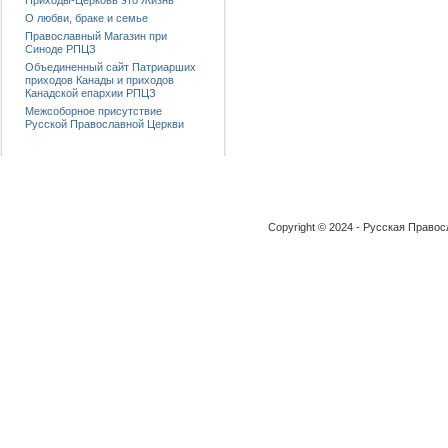
Приходы-Церковь это Жизнь
О любви, браке и семье
Православный Магазин при
Синоде РПЦЗ
Объединенный сайт Патриарших
приходов Канады и приходов
Канадской епархии РПЦЗ
Межсоборное присутствие
Русской Православной Церкви
Copyright © 2024 - Русская Право