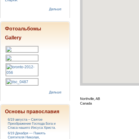
Епархіи.
Дальше
Фотоальбомы
Gallery
Дальше
Northville, AB
Canada
Основы православия
6/19 августа – Святое
Преображение Господа Бога и
Спаса нашего Иисуса Христа.
6/19 Декабря — Память
Святителя Николая,