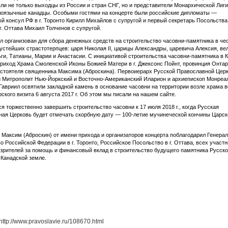
ли не только выходцы из России и стран СНГ, но и представители Монархической Лиги
лоязычные канадцы. Особыми гостями на концерте были российские дипломаты —
й консул РФ в г. Торонто Кирилл Михайлов с супругой и первый секретарь Посольств
 г. Оттава Михаил Толченов с супругой.
л организован для сбора денежных средств на строительство часовни-памятника в че
устейших страстотерпцев: царя Николая II, царицы Александры, царевича Алексия, ве
ги, Татианы, Марии и Анастасии. С инициативой строительства часовни-памятника в 
риход Храма Смоленской Иконы Божией Матери в г. Джексонс Пойнт, провинция Онтар
астоятеля священника Максима (Аброскина). Первоиерарх Русской Православной Цер
 Митрополит Нью-Йоркский и Восточно-Американский Иларион и архиепископ Монреа
Гавриил освятили закладной камень в основание часовни на территории возле храма 
ского визита 6 августа 2017 г. Об этом мы писали на нашем сайте.
я торжественно завершить строительство часовни к 17 июля 2018 г., когда Русская
ая Церковь будет отмечать скорбную дату — 100-летие мучинеческой кончины Царск
Максим (Аброскин) от имени прихода и организаторов концерта поблагодарил Генера
о Российской Федерации в г. Торонто, Российское Посольство в г. Оттава, всех участ
 зрителей за помощь и финансовый вклад в строительство будущего памятника Русск
 Канадской земле.
ttp://www.pravoslavie.ru/108670.html