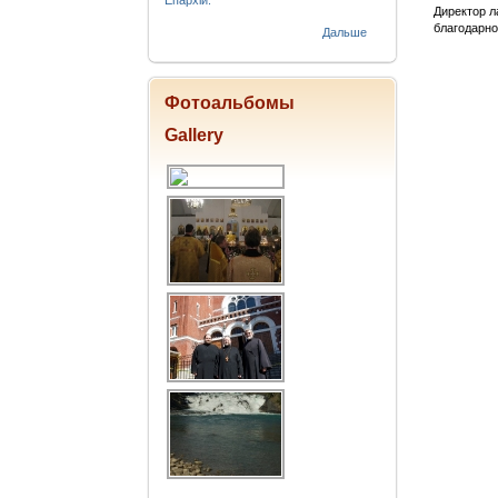
Епархіи.
Директор л
благодарно
Дальше
Фотоальбомы
Gallery