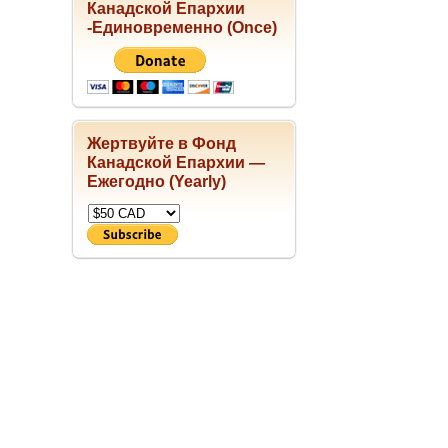
Канадской Епархии
-Единовременно (Once)
Жертвуйте в Фонд
Канадской Епархии —
Ежегодно (Yearly)