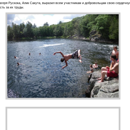
агеря Рускока, Алик Сакута, выразил всем участникам и добровольцам свою сердечн
сть за их труды.