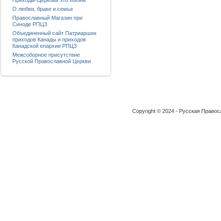
Приходы-Церковь это Жизнь
О любви, браке и семье
Православный Магазин при
Синоде РПЦЗ
Объединенный сайт Патриарших
приходов Канады и приходов
Канадской епархии РПЦЗ
Межсоборное присутствие
Русской Православной Церкви
Copyright © 2024 - Русская Право