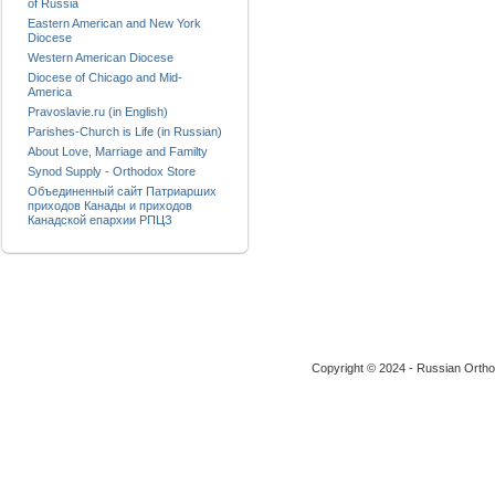
of Russia
Eastern American and New York
Diocese
Western American Diocese
Diocese of Chicago and Mid-
America
Pravoslavie.ru (in English)
Parishes-Church is Life (in Russian)
About Love, Marriage and Familty
Synod Supply - Orthodox Store
Объединенный сайт Патриарших
приходов Канады и приходов
Канадской епархии РПЦЗ
Copyright © 2024 - Russian Ortho