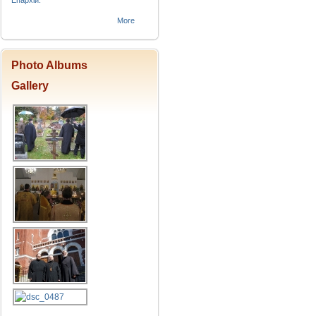
Епархіи.
More
Photo Albums
Gallery