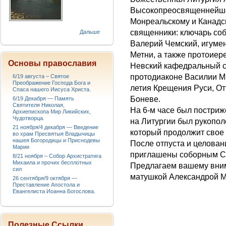
Высокопреосвященнейше
Монреальскому и Канадс
священники: ключарь соб
Дальше
Валерий Чемский, игуме
Метни, а также протоие
Основы православия
Невский кафедральный с
протодиаконе Василии М
6/19 августа – Святое
Преображение Господа Бога и
летия Крещения Руси, От
Спаса нашего Иисуса Христа.
Боневе.
6/19 Декабря — Память
Святителя Николая,
На 6-м часе был постриж
Архиепископа Мир Ликийских,
Чудотворца.
на Литургии был рукопо
21 ноября/4 декабря — Введение
который продолжит свое
во храм Пресвятыя Владычицы
нашея Богородицы и Приснодевы
После отпуста и целован
Марии
приглашены соборным Се
8/21 ноября – Собор Архистратига
Михаила и прочих бесплотных
Предлагаем вашему вн
сил
матушкой Александрой М
26 сентября/9 октября —
Преставление Апостола и
Евангелиста Иоанна Богослова.
Полезные Ссылки