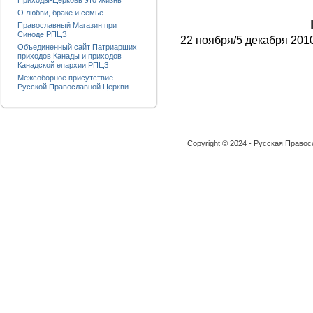
Приходы-Церковь это Жизнь
О любви, браке и семье
Православный Магазин при
Синоде РПЦЗ
22 ноября/5 декабря 201
Объединенный сайт Патриарших
приходов Канады и приходов
Канадской епархии РПЦЗ
Межсоборное присутствие
Русской Православной Церкви
Copyright © 2024 - Русская Право