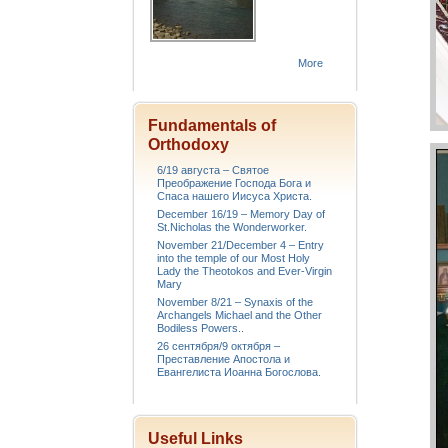
More
Fundamentals of
Orthodoxy
6/19 августа – Святое
Преображение Господа Бога и
Спаса нашего Иисуса Христа.
December 16/19 – Memory Day of
St.Nicholas the Wonderworker.
November 21/December 4 – Entry
into the temple of our Most Holy
Lady the Theotokos and Ever-Virgin
Mary
November 8/21 – Synaxis of the
Archangels Michael and the Other
Bodiless Powers..
26 сентября/9 октября –
Преставление Апостола и
Евангелиста Иоанна Богослова.
Useful Links