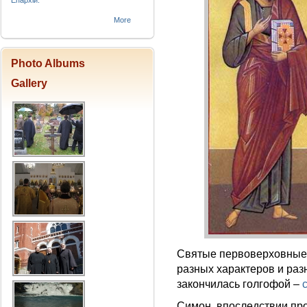
Епархіи.
More
Photo Albums
Gallery
Святые первоверховные
разных характеров и раз
закончилась голгофой –
Симон, впоследствии пр