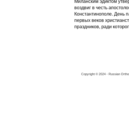
Миланским эдиктом утвер
воздвиг в честь апостол
Константинополе. День 
первых веков христианс
праздников, ради которо
Copyright © 2024 - Russian Ortho