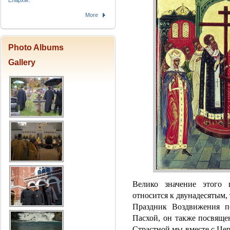
Епархіи.
More
Photo Albums
Gallery
Велико значение этого 
относится к двунадесятым, 
Праздник Воздвижения по
Пасхой, он также посвяще
Страстной мы вместе с Це