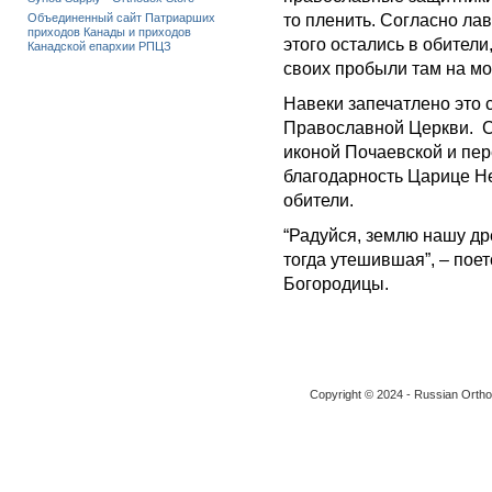
Объединенный сайт Патриарших
то пленить. Согласно ла
приходов Канады и приходов
этого остались в обители
Канадской епархии РПЦЗ
своих пробыли там на м
Навеки запечатлено это 
Православной Церкви. С
иконой Почаевской и пе
благодарность Царице Не
обители.
“Радуйся, землю нашу др
тогда утешившая”, – пое
Богородицы.
Copyright © 2024 - Russian Ortho