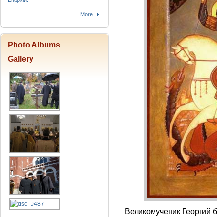
Епархіи.
More
Photo Albums
Gallery
Великомученик Георгий б