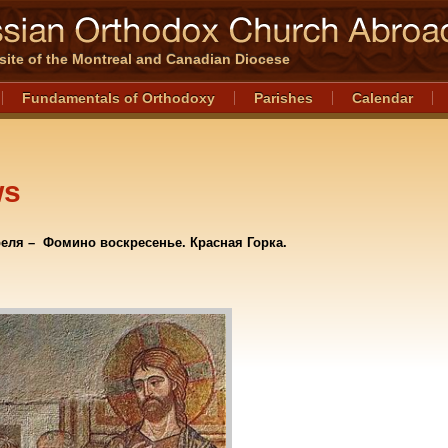
l site of the Montreal and Canadian Diocese
Fundamentals of Orthodoxy
Parishes
Calendar
ws
реля – Фомино воскресенье. Красная Горка.