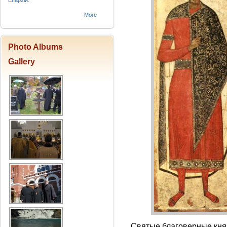
Епархіи.
More
Photo Albums
Gallery
Святые благоверные кня