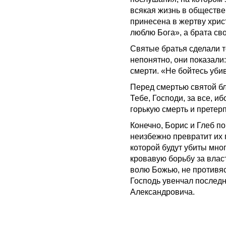
всякая жизнь в обществе
принесена в жертву хрис
люблю Бога», а брата сво
Святые братья сделали т
непонятно, они показали:
смерти. «Не бойтесь уби
Перед смертью святой б
Тебе, Господи, за все, и
горькую смерть и претер
Конечно, Борис и Глеб п
неизбежно превратит их 
которой будут убиты мно
кровавую борьбу за влас
волю Божью, не противяс
Господь увенчал последн
Александровича.