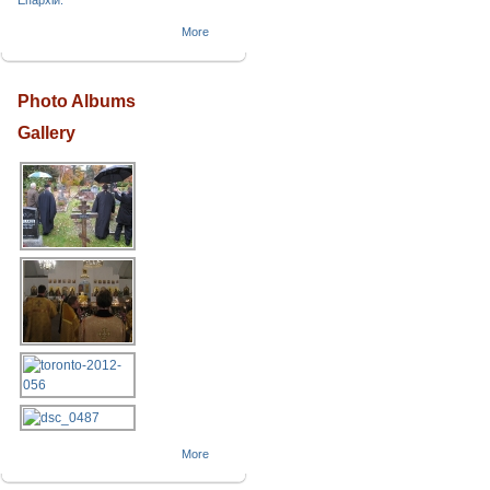
Епархіи.
More
Photo Albums
Gallery
More