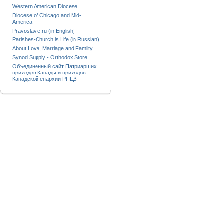
Western American Diocese
Diocese of Chicago and Mid-
America
Pravoslavie.ru (in English)
Parishes-Church is Life (in Russian)
About Love, Marriage and Familty
Synod Supply - Orthodox Store
Объединенный сайт Патриарших
приходов Канады и приходов
Канадской епархии РПЦЗ