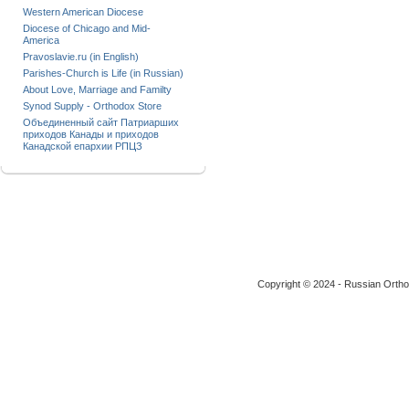
Western American Diocese
Diocese of Chicago and Mid-
America
Pravoslavie.ru (in English)
Parishes-Church is Life (in Russian)
About Love, Marriage and Familty
Synod Supply - Orthodox Store
Объединенный сайт Патриарших
приходов Канады и приходов
Канадской епархии РПЦЗ
Copyright © 2024 - Russian Ortho