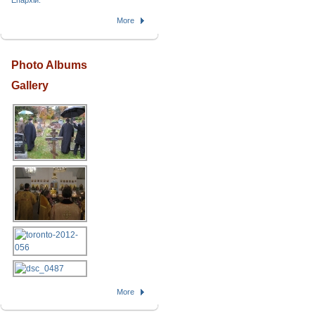
Епархіи.
More
Photo Albums
Gallery
More