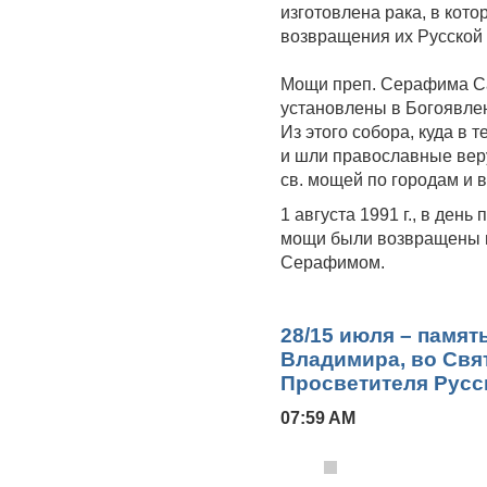
изготовлена рака, в ко
возвращения их Русской
Мощи преп. Серафима Са
установлены в Богоявле
Из этого собора, куда в
и шли православные вер
св. мощей по городам и в
1 августа 1991 г., в ден
мощи были возвращены в
Серафимом.
28/15 июля – памят
Владимира, во Свя
Просветителя Русс
07:59 AM