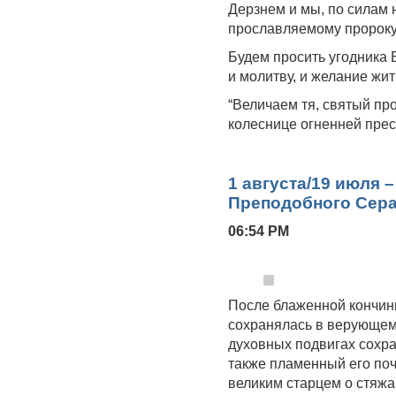
Дерзнем и мы, по силам 
прославляемому пророк
Будем просить угодника 
и молитву, и желание жи
“Величаем тя, святый пр
колеснице огненней прес
1 августа/19 июля 
Преподобного Сера
06:54 PM
После блаженной кончины
сохранялась в верующем 
духовных подвигах сохра
также пламенный его поч
великим старцем о стяжа