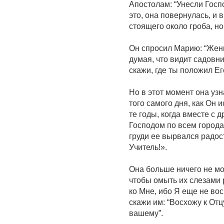
Апостолам: “Унесли Госпо
это, она повернулась, и 
стоящего около гроба, но
Он спросил Марию: “Женщ
думая, что видит садовни
скажи, где ты положил Его
Но в этот момент она узн
того самого дня, как Он 
те годы, когда вместе с
Господом по всем города
груди ее вырвался радост
Учитель!».
Она больше ничего не мо
чтобы омыть их слезами 
ко Мне, ибо Я еще не во
скажи им: “Восхожу к От
вашему”.