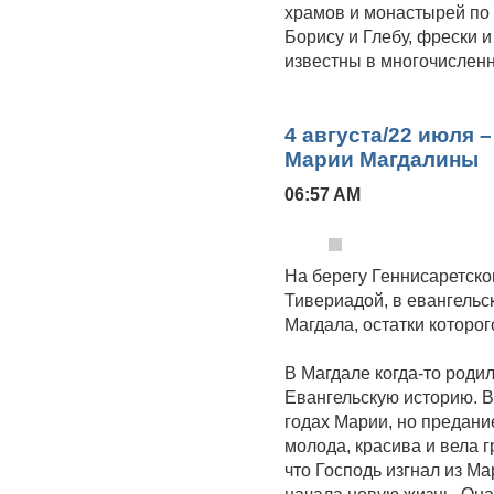
храмов и монастырей по
Борису и Глебу, фрески 
известны в многочислен
4 августа/22 июля 
Марии Магдалины
06:57 AM
На берегу Геннисаретско
Тивериадой, в евангель
Магдала, остатки которог
В Магдале когда-то родил
Евангельскую историю. 
годах Марии, но предани
молода, красива и вела 
что Господь изгнал из М