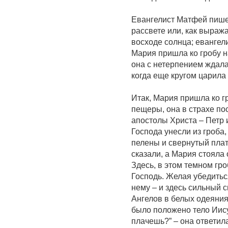
Евангелист Матфей пише
рассвете или, как выража
восходе солнца; евангели
Мария пришла ко гробу н
она с нетерпением ждала
когда еще кругом царила 
Итак, Мария пришла ко г
пещеры, она в страхе по
апостолы Христа – Петр 
Господа унесли из гроба,
пелены и свернутый плат
сказали, а Мария стояла
Здесь, в этом темном гр
Господь. Желая убедиться
нему – и здесь сильный с
Ангелов в белых одеяниях
было положено тело Иис
плачешь?” – она ответил