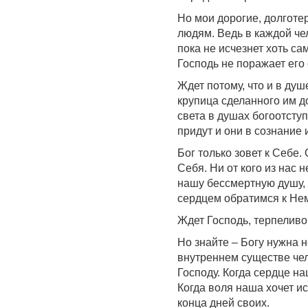
Но мои дорогие, долготе
людям. Ведь в каждой че
пока не исчезнет хоть с
Господь не поражает его 
Ждет потому, что и в душ
крупица сделанного им до
света в душах богоотступ
придут и они в сознание 
Бог только зовет к Себе.
Себя. Ни от кого из нас 
нашу бессмертную душу, 
сердцем обратимся к Нем
Ждет Господь, терпелив
Но знайте – Богу нужна н
внутреннем существе чел
Господу. Когда сердце на
Когда воля наша хочет и
конца дней своих.