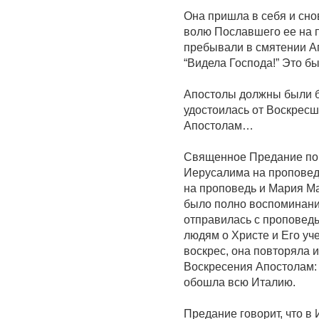
Она пришла в себя и сно
волю Пославшего ее на п
пребывали в смятении Ап
“Видела Господа!” Это б
Апостолы должны были б
удостоилась от Воскресш
Апостолам…
Священное Предание пове
Иерусалима на проповедь
на проповедь и Мария М
было полно воспоминани
отправилась с проповедь
людям о Христе и Его уче
воскрес, она повторяла и
Воскресения Апостолам: 
обошла всю Италию.
Предание говорит, что в