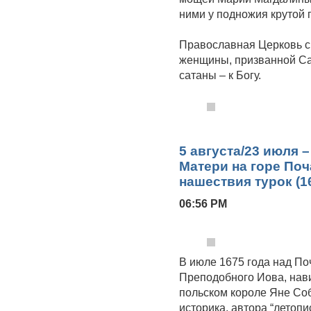
ними у подножия крутой 
Православная Церковь с
женщины, призванной Сам
сатаны – к Богу.
5 августа/23 июля 
Матери на горе Поч
нашествия турок (1
06:56 PM
В июле 1675 года над П
Преподобного Иова, нави
польском короле Яне Соб
историка, автора “летоп