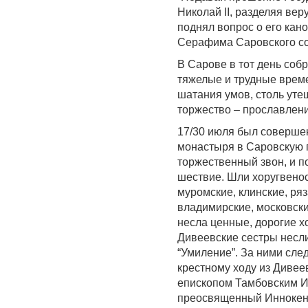
Николай II, разделяя ве
поднял вопрос о его кан
Серафима Саровского сос
В Сарове в тот день собр
тяжелые и трудные врем
шатания умов, столь уте
торжество – прославлен
17/30 июля был совершен
монастыря в Саровскую п
торжественный звон, и п
шествие. Шли хоругвенос
муромские, клинские, ряз
владимирские, московски
несла ценные, дорогие х
Дивеевские сестры несл
“Умиление”. За ними сле
крестному ходу из Дивее
епископом Тамбовским Ин
преосвященный Иннокент