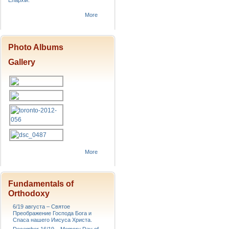
Епархіи.
More
Photo Albums
Gallery
More
Fundamentals of
Orthodoxy
6/19 августа – Святое
Преображение Господа Бога и
Спаса нашего Иисуса Христа.