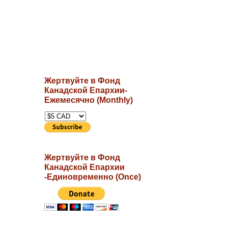
Жертвуйте в Фонд
Канадской Епархии-
Ежемесячно (Monthly)
Жертвуйте в Фонд
Канадской Епархии
-Единовременно (Once)